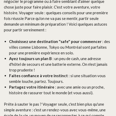
négocier le programme ou à faire semblant d'aimer quelque
chose juste pour faire plaisir. C'est votre aventure, votre
histoire. Voyager seule : quelques conseils pour une première
fois réussie Parce qu'on ne va pas se mentir, partir seule
demande un minimum de préparation ! Voici quelques astuces
pour partir sereinement :
Choisissez une destination "safe" pour commencer
: des
villes comme Lisbonne, Tokyo ou Montréal sont parfaites
pour une première expérience en solo.
Ayez toujours un plan B
: un peu de cash, une adresse
d'hôtel de secours et une batterie externe. On n'est jamais
trop prudente !
Faites confiance à votre instinct
: si une situation vous
semble louche, partez. Toujours.
Partagez votre itinéraire
: avec une amie ou un proche,
histoire de rassurer tout le monde (et vous aussi).
Prête à sauter le pas ? Voyager seule, c'est bien plus qu'une
simple aventure : c'est un rendez-vous avec vous-même, une
école de la vie, un moyen de se reconnecter à ce qui compte