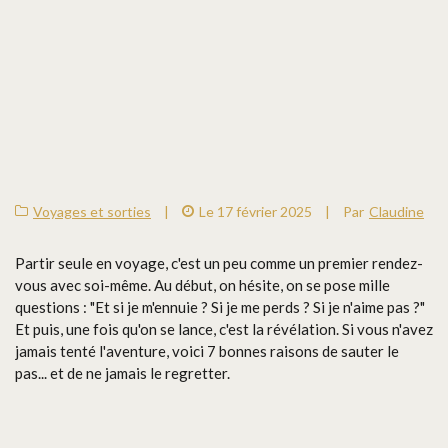
Voyages et sorties
|
Le 17 février 2025
|
Par
Claudine
Partir seule en voyage, c'est un peu comme un premier rendez-
vous avec soi-même. Au début, on hésite, on se pose mille
questions : "Et si je m'ennuie ? Si je me perds ? Si je n'aime pas ?"
Et puis, une fois qu'on se lance, c'est la révélation. Si vous n'avez
jamais tenté l'aventure, voici 7 bonnes raisons de sauter le
pas... et de ne jamais le regretter.