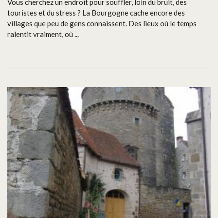
Vous cherchez un endroit pour souffler, loin du bruit, des
touristes et du stress ? La Bourgogne cache encore des
villages que peu de gens connaissent. Des lieux où le temps
ralentit vraiment, où ...