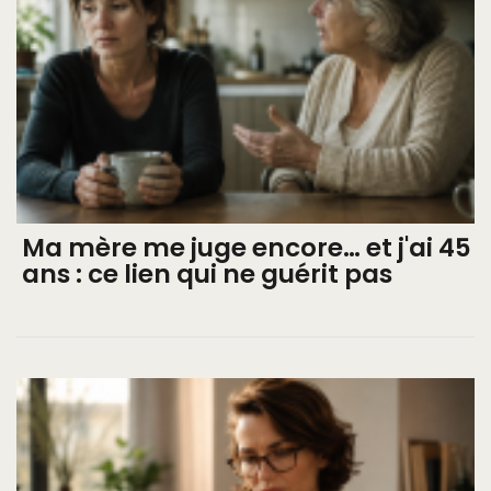
Ma mère me juge encore… et j'ai 45
ans : ce lien qui ne guérit pas