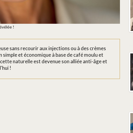
évélée !
neuse sans recourir aux injections ou à des crèmes
on simple et économique à base de café moulu et
ette naturelle est devenue son alliée anti-âge et
'hui !