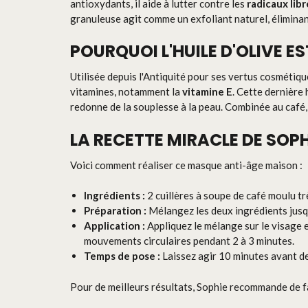
antioxydants, il aide à lutter contre les
radicaux libr
granuleuse agit comme un exfoliant naturel, éliminant
POURQUOI L'HUILE D'OLIVE E
Utilisée depuis l'Antiquité pour ses vertus cosmétiques
vitamines, notamment la
vitamine E
. Cette dernière
redonne de la souplesse à la peau. Combinée au café,
LA RECETTE MIRACLE DE SOPH
Voici comment réaliser ce masque anti-âge maison :
Ingrédients :
2 cuillères à soupe de café moulu trè
Préparation :
Mélangez les deux ingrédients jusq
Application :
Appliquez le mélange sur le visage 
mouvements circulaires pendant 2 à 3 minutes.
Temps de pose :
Laissez agir 10 minutes avant de 
Pour de meilleurs résultats, Sophie recommande de f