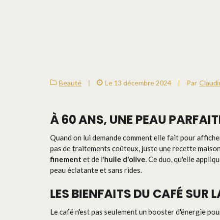
Beauté
|
Le 13 décembre 2024
|
Par
Claudi
À 60 ANS, UNE PEAU PARFAIT
Quand on lui demande comment elle fait pour afficher 
pas de traitements coûteux, juste une recette maison
finement
et de l'
huile d'olive
. Ce duo, qu'elle appli
peau éclatante et sans rides.
LES BIENFAITS DU CAFÉ SUR 
Le café n'est pas seulement un booster d'énergie pour