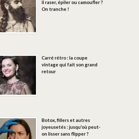
il raser, épiler ou camoufler ?
On tranche !
Carré rétro : la coupe
vintage qui fait son grand
retour
Botox, fillers et autres
joyeusetés : jusqu'où peut-
on lisser sans flipper ?