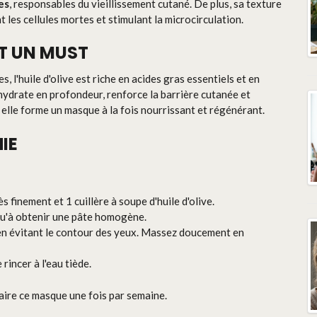
es
, responsables du vieillissement cutané. De plus, sa texture
 les cellules mortes et stimulant la microcirculation.
ST UN MUST
, l'huile d'olive est riche en acides gras essentiels et en
 hydrate en profondeur, renforce la barrière cutanée et
 elle forme un masque à la fois nourrissant et régénérant.
IE
s finement et 1 cuillère à soupe d'huile d'olive.
u'à obtenir une pâte homogène.
en évitant le contour des yeux. Massez doucement en
rincer à l'eau tiède.
aire ce masque une fois par semaine.