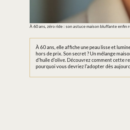
À 60 ans, zéro ride : son astuce maison bluffante enfin r
À 60 ans, elle affiche une peau lisse et lumi
hors de prix. Son secret ? Un mélange mais
d'huile d'olive. Découvrez comment cette rec
pourquoi vous devriez l'adopter dès aujourd