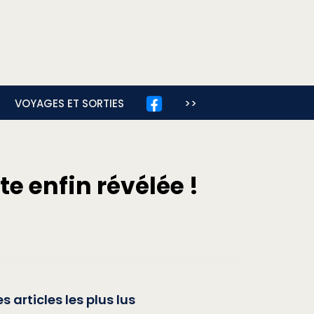
VOYAGES ET SORTIES
>>
te enfin révélée !
es articles les plus lus