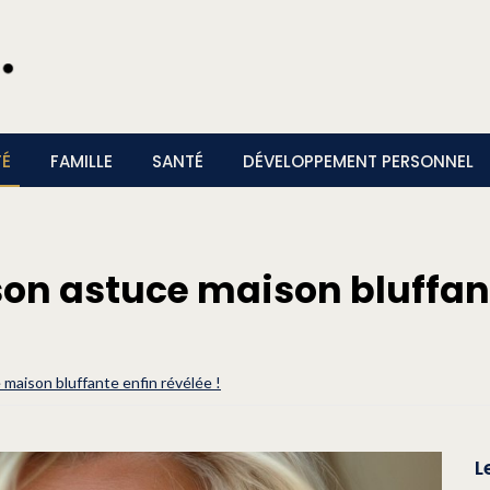
TÉ
FAMILLE
SANTÉ
DÉVELOPPEMENT PERSONNEL
: son astuce maison bluffan
e maison bluffante enfin révélée !
L