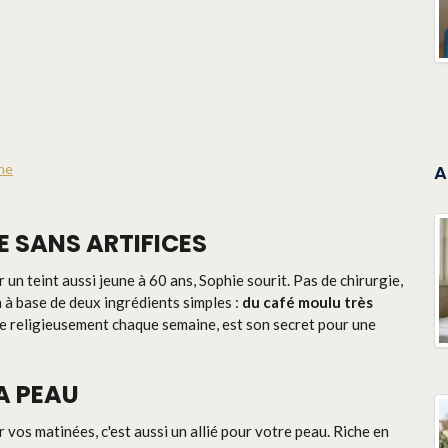
ne
A
E SANS ARTIFICES
un teint aussi jeune à 60 ans, Sophie sourit. Pas de chirurgie,
 à base de deux ingrédients simples :
du café moulu très
que religieusement chaque semaine, est son secret pour une
LA PEAU
 vos matinées, c'est aussi un allié pour votre peau. Riche en