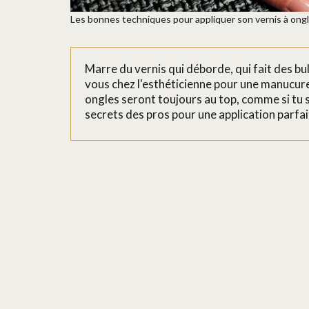
Les bonnes techniques pour appliquer son vernis à on
Marre du vernis qui déborde, qui fait des bul
vous chez l'esthéticienne pour une manucure 
ongles seront toujours au top, comme si tu s
secrets des pros pour une application parfa