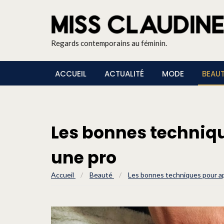
Regards contemporains au féminin.
ACCUEIL
ACTUALITÉ
MODE
BEAU
Les bonnes techniq
une pro
Accueil
/
Beauté
/
Les bonnes techniques pour ap