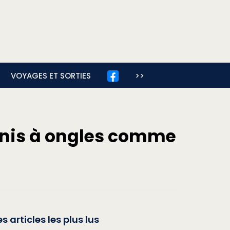
VOYAGES ET SORTIES
>>
rnis à ongles comme
es articles les plus lus