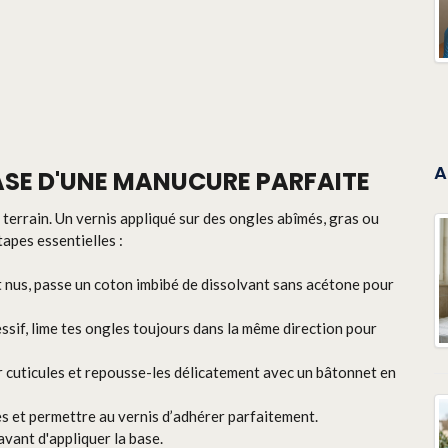
A
BASE D'UNE MANUCURE PARFAITE
e terrain. Un vernis appliqué sur des ongles abîmés, gras ou
tapes essentielles :
 nus, passe un coton imbibé de dissolvant sans acétone pour
essif, lime tes ongles toujours dans la même direction pour
r cuticules et repousse-les délicatement avec un bâtonnet en
ies et permettre au vernis d’adhérer parfaitement.
avant d'appliquer la base.