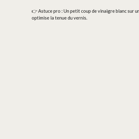
👉 Astuce pro : Un petit coup de vinaigre blanc sur u
optimise la tenue du vernis.