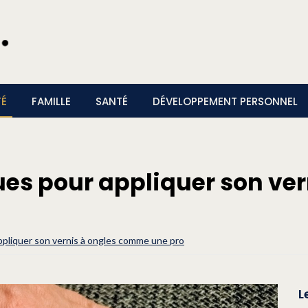
TÉ
FAMILLE
SANTÉ
DÉVELOPPEMENT PERSONNEL
ues pour appliquer son ve
pliquer son vernis à ongles comme une pro
L