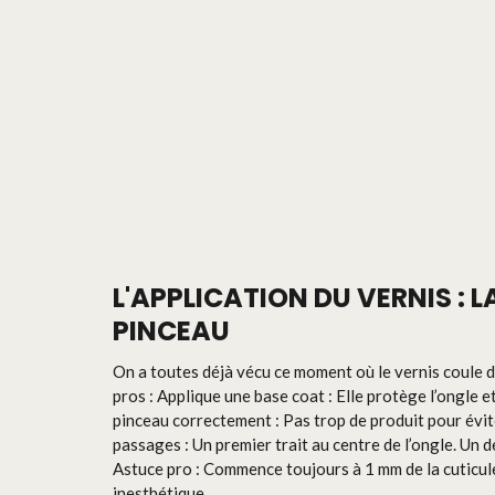
L'APPLICATION DU VERNIS : 
PINCEAU
On a toutes déjà vécu ce moment où le vernis coule d
pros : Applique une base coat : Elle protège l’ongle e
pinceau correctement : Pas trop de produit pour éviter
passages : Un premier trait au centre de l’ongle. Un d
Astuce pro : Commence toujours à 1 mm de la cuticule
inesthétique.