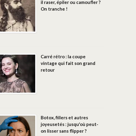
il raser, épiler ou camoufler ?
On tranche !
Carré rétro : la coupe
vintage qui fait son grand
retour
Botox, fillers et autres
joyeusetés : jusqu'où peut-
on lisser sans flipper ?