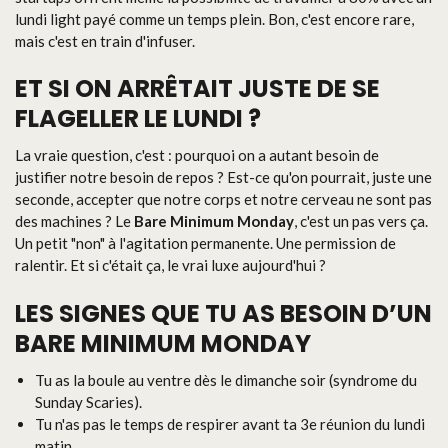
lundi light payé comme un temps plein. Bon, c'est encore rare,
mais c'est en train d'infuser.
ET SI ON ARRÊTAIT JUSTE DE SE
FLAGELLER LE LUNDI ?
La vraie question, c'est : pourquoi on a autant besoin de
justifier notre besoin de repos ? Est-ce qu'on pourrait, juste une
seconde, accepter que notre corps et notre cerveau ne sont pas
des machines ? Le
Bare Minimum Monday
, c'est un pas vers ça.
Un petit "non" à l'agitation permanente. Une permission de
ralentir. Et si c'était ça, le vrai luxe aujourd'hui ?
LES SIGNES QUE TU AS BESOIN D’UN
BARE MINIMUM MONDAY
Tu as la boule au ventre dès le dimanche soir (syndrome du
Sunday Scaries).
Tu n'as pas le temps de respirer avant ta 3e réunion du lundi
matin.