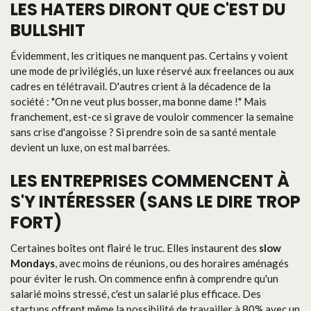
LES HATERS DIRONT QUE C'EST DU
BULLSHIT
Évidemment, les critiques ne manquent pas. Certains y voient
une mode de privilégiés, un luxe réservé aux freelances ou aux
cadres en télétravail. D'autres crient à la décadence de la
société : "On ne veut plus bosser, ma bonne dame !" Mais
franchement, est-ce si grave de vouloir commencer la semaine
sans crise d'angoisse ? Si prendre soin de sa santé mentale
devient un luxe, on est mal barrées.
LES ENTREPRISES COMMENCENT À
S'Y INTÉRESSER (SANS LE DIRE TROP
FORT)
Certaines boîtes ont flairé le truc. Elles instaurent des
slow
Mondays
, avec moins de réunions, ou des horaires aménagés
pour éviter le rush. On commence enfin à comprendre qu'un
salarié moins stressé, c'est un salarié plus efficace. Des
startups offrent même la possibilité de travailler à 80% avec un