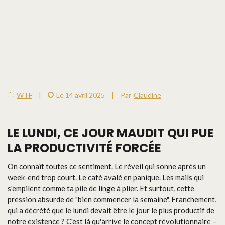
WTF
|
Le 14 avril 2025
|
Par
Claudine
LE LUNDI, CE JOUR MAUDIT QUI PUE
LA PRODUCTIVITÉ FORCÉE
On connaît toutes ce sentiment. Le réveil qui sonne après un
week-end trop court. Le café avalé en panique. Les mails qui
s'empilent comme ta pile de linge à plier. Et surtout, cette
pression absurde de "bien commencer la semaine". Franchement,
qui a décrété que le lundi devait être le jour le plus productif de
notre existence ? C'est là qu'arrive le concept révolutionnaire –