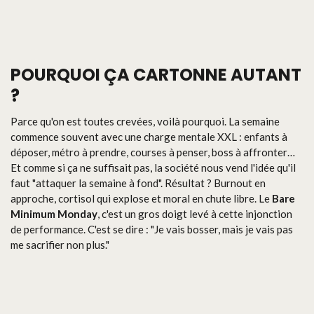
POURQUOI ÇA CARTONNE AUTANT
?
Parce qu'on est toutes crevées, voilà pourquoi. La semaine
commence souvent avec une charge mentale XXL : enfants à
déposer, métro à prendre, courses à penser, boss à affronter…
Et comme si ça ne suffisait pas, la société nous vend l'idée qu'il
faut "attaquer la semaine à fond". Résultat ? Burnout en
approche, cortisol qui explose et moral en chute libre. Le
Bare
Minimum Monday
, c'est un gros doigt levé à cette injonction
de performance. C'est se dire : "Je vais bosser, mais je vais pas
me sacrifier non plus."