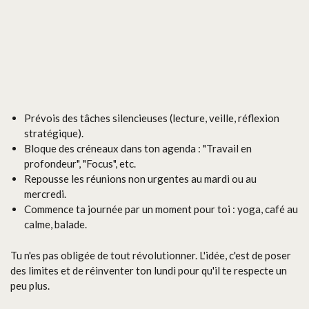
Prévois des tâches silencieuses (lecture, veille, réflexion
stratégique).
Bloque des créneaux dans ton agenda : "Travail en
profondeur", "Focus", etc.
Repousse les réunions non urgentes au mardi ou au
mercredi.
Commence ta journée par un moment pour toi : yoga, café au
calme, balade.
Tu n'es pas obligée de tout révolutionner. L'idée, c'est de poser
des limites et de réinventer ton lundi pour qu'il te respecte un
peu plus.