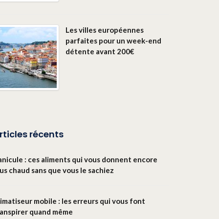
Les villes européennes
parfaites pour un week-end
détente avant 200€
rticles récents
anicule : ces aliments qui vous donnent encore
lus chaud sans que vous le sachiez
imatiseur mobile : les erreurs qui vous font
ranspirer quand même