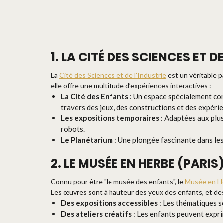
1. LA CITÉ DES SCIENCES ET D
La
Cité des Sciences et de l'Industrie
est un véritable pa
elle offre une multitude d’expériences interactives :
La Cité des Enfants
: Un espace spécialement con
travers des jeux, des constructions et des expéri
Les expositions temporaires
: Adaptées aux plus
robots.
Le Planétarium
: Une plongée fascinante dans les 
2. LE MUSÉE EN HERBE (PARIS
Connu pour être "le musée des enfants", le
Musée en H
Les œuvres sont à hauteur des yeux des enfants, et des
Des expositions accessibles
: Les thématiques so
Des ateliers créatifs
: Les enfants peuvent exprim