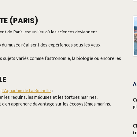
TE (PARIS)
ment de Paris, est un lieu où les sciences deviennent
es du musée réalisent des expériences sous les yeux
s sujets variés comme l’astronomie, la biologie ou encore les
LE
A
on
l'Aquarium de La Rochelle
:
 les requins, les méduses et les tortues marines.
C
t d’en apprendre davantage sur les écosystèmes marins.
p
Cl
t