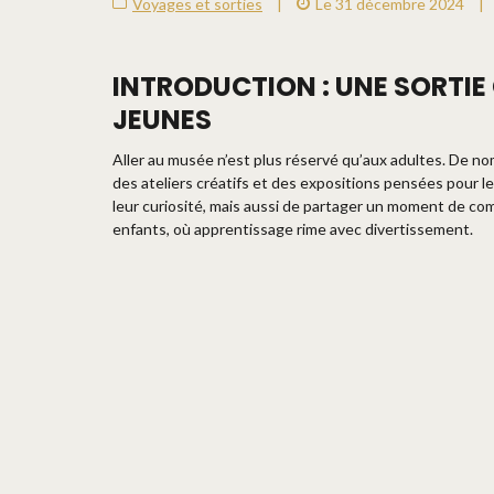
Voyages et sorties
|
Le 31 décembre 2024
|
INTRODUCTION : UNE SORTIE
JEUNES
Aller au musée n’est plus réservé qu’aux adultes. De 
des ateliers créatifs et des expositions pensées pour 
leur curiosité, mais aussi de partager un moment de com
enfants, où apprentissage rime avec divertissement.