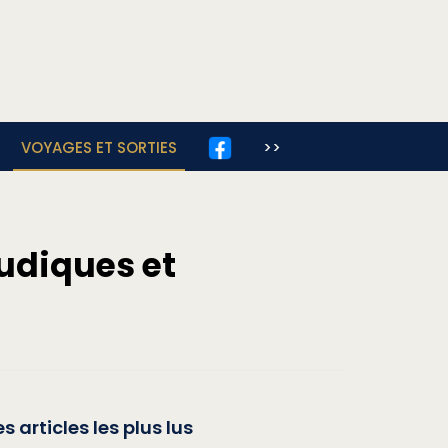
VOYAGES ET SORTIES
>>
ludiques et
es articles les plus lus