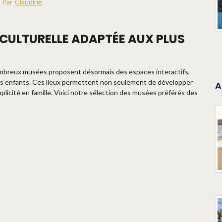
Par
Claudine
 CULTURELLE ADAPTÉE AUX PLUS
nombreux musées proposent désormais des espaces interactifs,
les enfants. Ces lieux permettent non seulement de développer
A
plicité en famille. Voici notre sélection des musées préférés des