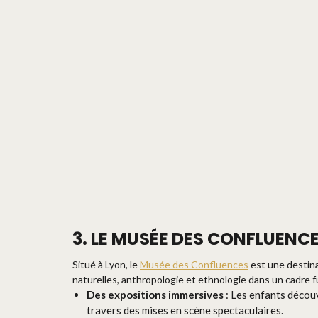
3. LE MUSÉE DES CONFLUENC
Situé à Lyon, le
Musée des Confluences
est une destina
naturelles, anthropologie et ethnologie dans un cadre fu
Des expositions immersives
: Les enfants découvr
travers des mises en scène spectaculaires.