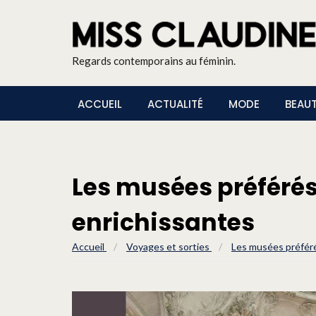
Regards contemporains au féminin.
ACCUEIL
ACTUALITÉ
MODE
BEAU
Les musées préférés 
enrichissantes
Accueil
/
Voyages et sorties
/
Les musées préféré