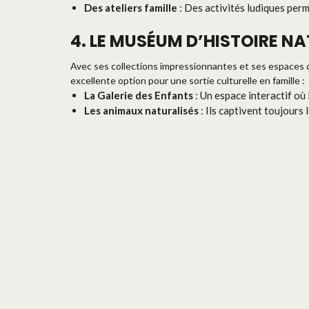
Des ateliers famille
: Des activités ludiques per
4. LE MUSÉUM D’HISTOIRE N
Avec ses collections impressionnantes et ses espaces 
excellente option pour une sortie culturelle en famille :
La Galerie des Enfants
: Un espace interactif où 
Les animaux naturalisés
: Ils captivent toujours 