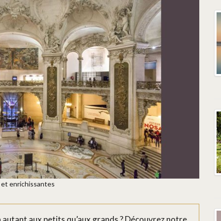
 et enrichissantes
ira autant aux petits qu’aux grands ? Découvrez notre