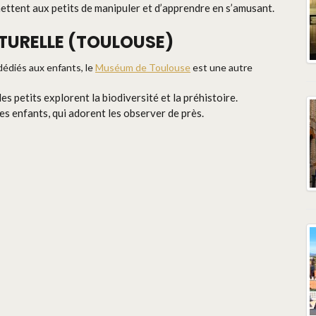
mettent aux petits de manipuler et d’apprendre en s’amusant.
ATURELLE (TOULOUSE)
dédiés aux enfants, le
Muséum de Toulouse
est une autre
les petits explorent la biodiversité et la préhistoire.
les enfants, qui adorent les observer de près.