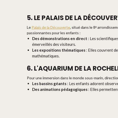
5. LE PALAIS DE LA DÉCOUVER
Le
Palais de la Découverte
, situé dans le 8ᵉ arrondisse
passionnantes pour les enfants :
Des démonstrations en direct
: Les scientifiqu
émerveillés des visiteurs.
Les expositions thématiques
: Elles couvrent de
mathématiques.
6. L'AQUARIUM DE LA ROCHEL
Pour une immersion dans le monde sous-marin, directi
Les bassins géants
: Les enfants adorent observer
Des animations pédagogiques
: Elles permetten