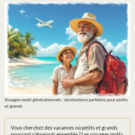
Voyages multi-générationnels : destinations parfaites pour petits
et grands
Vous cherchez des vacances où petits et grands
pourront s’épanouir ensemble ? Les voyages multi-