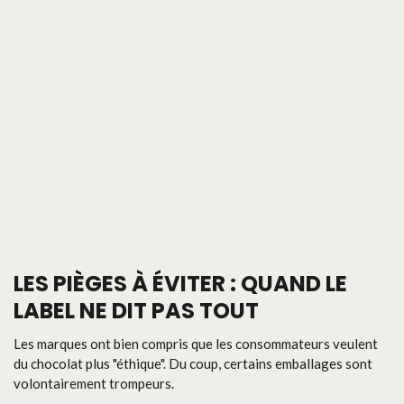
LES PIÈGES À ÉVITER : QUAND LE
LABEL NE DIT PAS TOUT
Les marques ont bien compris que les consommateurs veulent
du chocolat plus "éthique". Du coup, certains emballages sont
volontairement trompeurs.