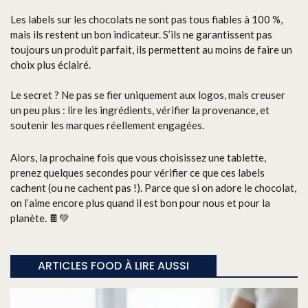
Les labels sur les chocolats ne sont pas tous fiables à 100 %,
mais ils restent un bon indicateur. S’ils ne garantissent pas
toujours un produit parfait, ils permettent au moins de faire un
choix plus éclairé.
Le secret ? Ne pas se fier uniquement aux logos, mais creuser
un peu plus : lire les ingrédients, vérifier la provenance, et
soutenir les marques réellement engagées.
Alors, la prochaine fois que vous choisissez une tablette,
prenez quelques secondes pour vérifier ce que ces labels
cachent (ou ne cachent pas !). Parce que si on adore le chocolat,
on l’aime encore plus quand il est bon pour nous et pour la
planète. 🍫💚
ARTICLES FOOD À LIRE AUSSI