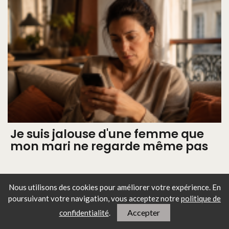
Je suis jalouse d'une femme que
mon mari ne regarde même pas
Nous utilisons des cookies pour améliorer votre expérience. En
Les articles les plus lus
poursuivant votre navigation, vous
acceptez notre
politique de
Accepter
confidentialité
.
Jambon blanc : comment éviter