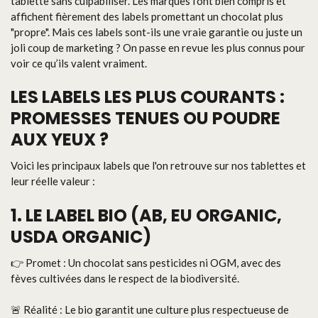
tablette sans culpabiliser. Les marques l'ont bien compris et
affichent fièrement des labels promettant un chocolat plus
"propre". Mais ces labels sont-ils une vraie garantie ou juste un
joli coup de marketing ? On passe en revue les plus connus pour
voir ce qu’ils valent vraiment.
LES LABELS LES PLUS COURANTS :
PROMESSES TENUES OU POUDRE
AUX YEUX ?
Voici les principaux labels que l'on retrouve sur nos tablettes et
leur réelle valeur :
1. LE LABEL BIO (AB, EU ORGANIC,
USDA ORGANIC)
👉 Promet : Un chocolat sans pesticides ni OGM, avec des
fèves cultivées dans le respect de la biodiversité.
🚨 Réalité : Le bio garantit une culture plus respectueuse de