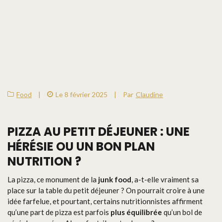
Food
|
Le 8 février 2025
|
Par
Claudine
PIZZA AU PETIT DÉJEUNER : UNE
HÉRÉSIE OU UN BON PLAN
NUTRITION ?
La pizza, ce monument de la
junk food
, a-t-elle vraiment sa
place sur la table du petit déjeuner ? On pourrait croire à une
idée farfelue, et pourtant, certains nutritionnistes affirment
qu’une part de pizza est parfois
plus équilibrée
qu’un bol de