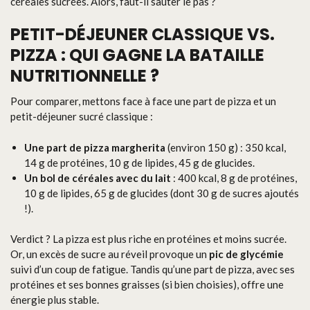
céréales sucrées. Alors, faut-il sauter le pas ?
PETIT-DÉJEUNER CLASSIQUE VS.
PIZZA : QUI GAGNE LA BATAILLE
NUTRITIONNELLE ?
Pour comparer, mettons face à face une part de pizza et un
petit-déjeuner sucré classique :
Une part de pizza margherita
(environ 150 g) : 350 kcal,
14 g de protéines, 10 g de lipides, 45 g de glucides.
Un bol de céréales avec du lait
: 400 kcal, 8 g de protéines,
10 g de lipides, 65 g de glucides (dont 30 g de sucres ajoutés
!).
Verdict ? La pizza est plus riche en protéines et moins sucrée.
Or, un excès de sucre au réveil provoque un
pic de glycémie
suivi d’un coup de fatigue. Tandis qu’une part de pizza, avec ses
protéines et ses bonnes graisses (si bien choisies), offre une
énergie plus stable.