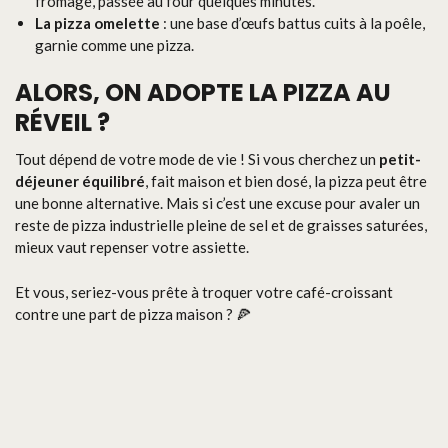
fromage, passée au four quelques minutes.
La pizza omelette
: une base d’œufs battus cuits à la poêle,
garnie comme une pizza.
ALORS, ON ADOPTE LA PIZZA AU
RÉVEIL ?
Tout dépend de votre mode de vie ! Si vous cherchez un
petit-
déjeuner équilibré
, fait maison et bien dosé, la pizza peut être
une bonne alternative. Mais si c’est une excuse pour avaler un
reste de pizza industrielle pleine de sel et de graisses saturées,
mieux vaut repenser votre assiette.
Et vous, seriez-vous prête à troquer votre café-croissant
contre une part de pizza maison ? 🍕