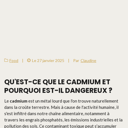
Food
|
Le 27 janvier 2025
|
Par
Claudine
QU'EST-CE QUE LE CADMIUM ET
POURQUOI EST-IL DANGEREUX ?
Le
cadmium
est un métal lourd que l'on trouve naturellement
dans la croûte terrestre. Mais à cause de l'activité humaine, il
s'est infiltré dans notre chaîne alimentaire, notamment à
travers les engrais phosphatés, les émissions industrielles et la
pollution des sols. Ce contaminant toxique peut s'accumuler