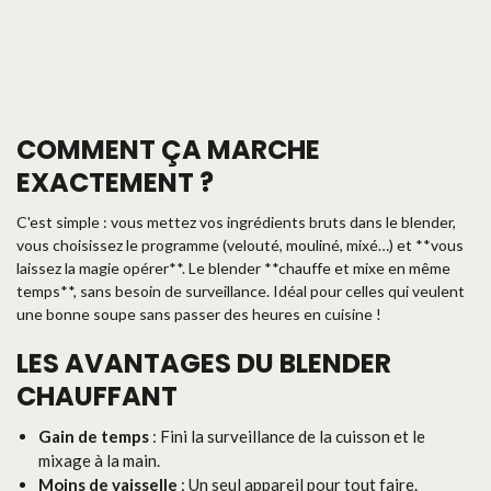
COMMENT ÇA MARCHE
EXACTEMENT ?
C'est simple : vous mettez vos ingrédients bruts dans le blender,
vous choisissez le programme (velouté, mouliné, mixé…) et **vous
laissez la magie opérer**. Le blender **chauffe et mixe en même
temps**, sans besoin de surveillance. Idéal pour celles qui veulent
une bonne soupe sans passer des heures en cuisine !
LES AVANTAGES DU BLENDER
CHAUFFANT
Gain de temps
: Fini la surveillance de la cuisson et le
mixage à la main.
Moins de vaisselle
: Un seul appareil pour tout faire.