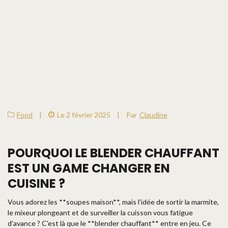
Food
|
Le 2 février 2025
|
Par
Claudine
POURQUOI LE BLENDER CHAUFFANT
EST UN GAME CHANGER EN
CUISINE ?
Vous adorez les **soupes maison**, mais l'idée de sortir la marmite,
le mixeur plongeant et de surveiller la cuisson vous fatigue
d'avance ? C'est là que le **blender chauffant** entre en jeu. Ce