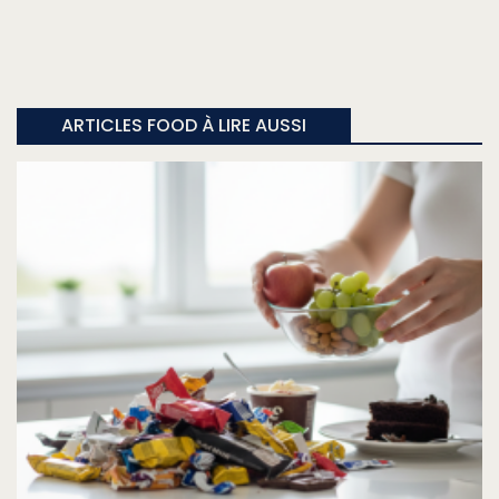
ARTICLES FOOD À LIRE AUSSI