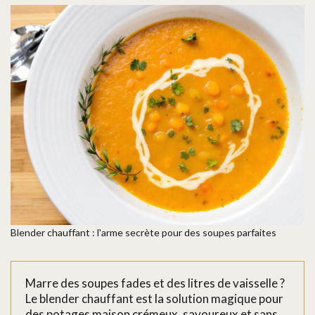
Blender chauffant : l'arme secrète pour des soupes parfaites
Marre des soupes fades et des litres de vaisselle ?
Le blender chauffant est la solution magique pour
des potages maison crémeux, savoureux et sans