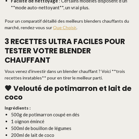
Facilité de nettoyage
: Certains modèles disposent d’un
**mode auto-nettoyant**, un vrai plus.
Pour un comparatif détaillé des meilleurs blenders chauffants du
marché, rendez-vous sur
Que Choisir
.
3 RECETTES ULTRA FACILES POUR
TESTER VOTRE BLENDER
CHAUFFANT
Vous venez d’investir dans un blender chauffant ? Voici **trois
recettes inratables** pour en tirer le meilleur parti.
🧡 Velouté de potimarron et lait de
coco
Ingrédients :
500g de potimarron coupé en dés
1 oignon émincé
500ml de bouillon de légumes
200ml de lait de coco