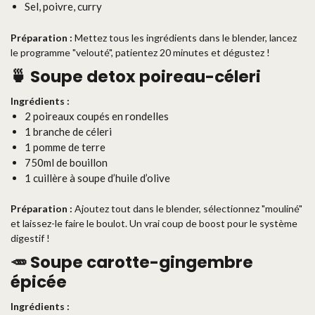
Sel, poivre, curry
Préparation :
Mettez tous les ingrédients dans le blender, lancez
le programme "velouté", patientez 20 minutes et dégustez !
🍵 Soupe detox poireau-céleri
Ingrédients :
2 poireaux coupés en rondelles
1 branche de céleri
1 pomme de terre
750ml de bouillon
1 cuillère à soupe d’huile d’olive
Préparation :
Ajoutez tout dans le blender, sélectionnez "mouliné"
et laissez-le faire le boulot. Un vrai coup de boost pour le système
digestif !
🥕 Soupe carotte-gingembre
épicée
Ingrédients :