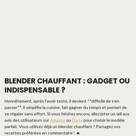
BLENDER CHAUFFANT : GADGET OU
INDISPENSABLE ?
Honnêtement, après l'avoir testé, il devient **difficile de s’en
passer**. Il simplifie la cuisine, fait gagner du temps et permet de
se régaler sans effort. Si vous hésitez encore, allez jeter un œil aux
avis des utilisateurs sur
Amazon
ou
Darty
pour choisir le modèle
parfait. Vous utilisez déjà un blender chauffant ? Partagez vos
recettes préférées en commentaire ! 🔥