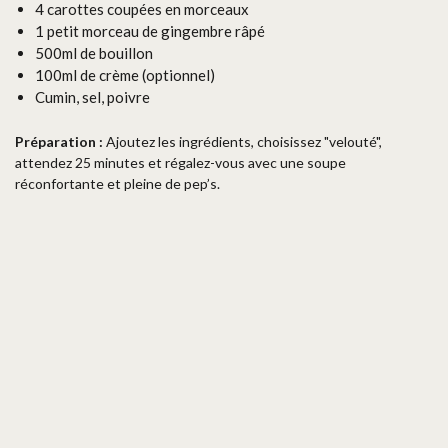
4 carottes coupées en morceaux
1 petit morceau de gingembre râpé
500ml de bouillon
100ml de crème (optionnel)
Cumin, sel, poivre
Préparation :
Ajoutez les ingrédients, choisissez "velouté",
attendez 25 minutes et régalez-vous avec une soupe
réconfortante et pleine de pep’s.