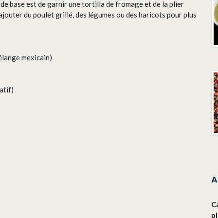
de base est de garnir une tortilla de fromage et de la plier
 ajouter du poulet grillé, des légumes ou des haricots pour plus
élange mexicain)
atif)
A
C
p