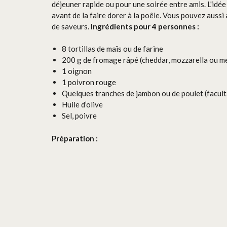
déjeuner rapide ou pour une soirée entre amis. L'idée 
avant de la faire dorer à la poêle. Vous pouvez aussi
de saveurs.
Ingrédients pour 4 personnes :
8 tortillas de maïs ou de farine
200 g de fromage râpé (cheddar, mozzarella ou m
1 oignon
1 poivron rouge
Quelques tranches de jambon ou de poulet (facult
Huile d’olive
Sel, poivre
Préparation :