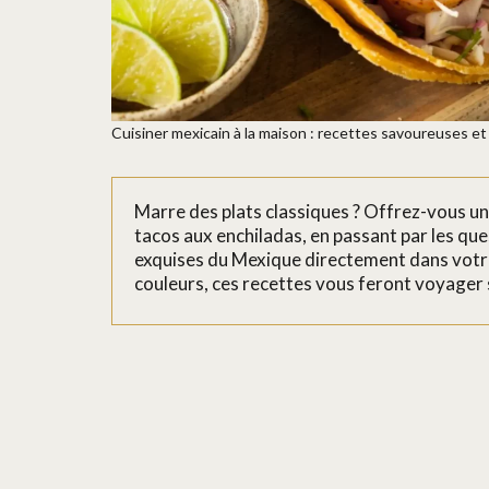
Cuisiner mexicain à la maison : recettes savoureuses et f
Marre des plats classiques ? Offrez-vous une
tacos aux enchiladas, en passant par les qu
exquises du Mexique directement dans votre 
couleurs, ces recettes vous feront voyager sa