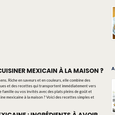
A
UISINER MEXICAIN À LA MAISON ?
sens. Riche en saveurs et en couleurs, elle combine des
iques et des recettes qui transportent immédiatement vers
 famille ou vos invités avec des plats pleins de goût et
sine mexicaine à la maison ? Voici des recettes simples et
MEXICAINE : INGRÉDIENTS À AVOIR