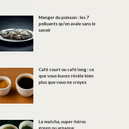
Manger du poisson : les 7
polluants qu'on avale sans le
savoir
Café court ou café long : ce
que vous buvez révèle bien
plus que vous ne croyez
Le matcha, super-héros
green ou arnaque