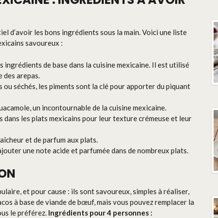
el d’avoir les bons ingrédients sous la main. Voici une liste
exicains savoureux :
es ingrédients de base dans la cuisine mexicaine. Il est utilisé
e des arepas.
is ou séchés, les piments sont la clé pour apporter du piquant
guacamole, un incontournable de la cuisine mexicaine.
s dans les plats mexicains pour leur texture crémeuse et leur
raîcheur et de parfum aux plats.
r ajouter une note acide et parfumée dans de nombreux plats.
SON
laire, et pour cause : ils sont savoureux, simples à réaliser,
e tacos à base de viande de bœuf, mais vous pouvez remplacer la
ous le préférez.
Ingrédients pour 4 personnes :