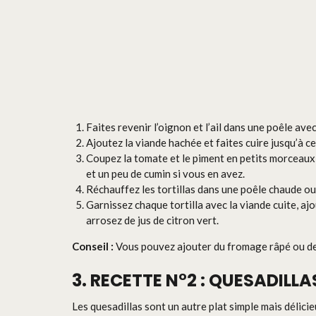
Faites revenir l’oignon et l’ail dans une poêle avec 
Ajoutez la viande hachée et faites cuire jusqu’à ce 
Coupez la tomate et le piment en petits morceaux 
et un peu de cumin si vous en avez.
Réchauffez les tortillas dans une poêle chaude o
Garnissez chaque tortilla avec la viande cuite, aj
arrosez de jus de citron vert.
Conseil :
Vous pouvez ajouter du fromage râpé ou de
3. RECETTE N°2 : QUESADILL
Les quesadillas sont un autre plat simple mais délicie