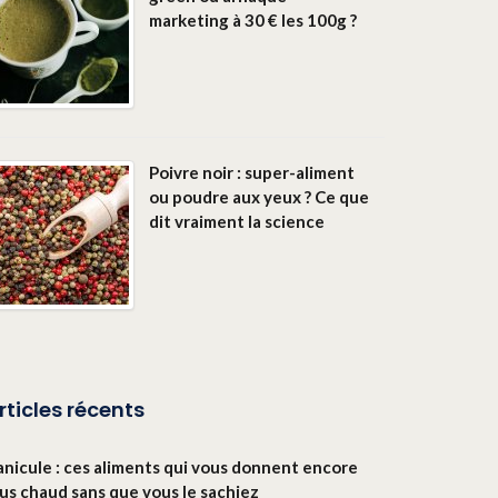
marketing à 30 € les 100g ?
Poivre noir : super-aliment
ou poudre aux yeux ? Ce que
dit vraiment la science
rticles récents
anicule : ces aliments qui vous donnent encore
lus chaud sans que vous le sachiez