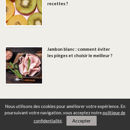
recettes ?
Jambon blanc : comment éviter
les pièges et choisir le meilleur ?
Nous utilisons des cookies pour améliorer votre expérience. En
Thé vs infusion : quelles vraies
poursuivant votre navigation, vous
acceptez notre
politique de
différences (et lequel choisir) ?
Accepter
confidentialité
.