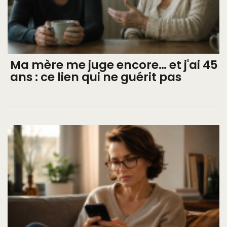
Ma mère me juge encore… et j'ai 45
ans : ce lien qui ne guérit pas