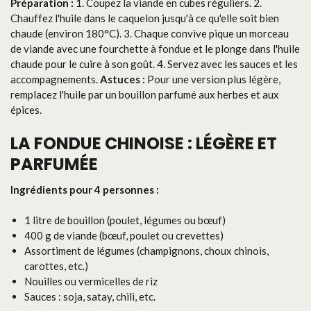
Préparation :
1. Coupez la viande en cubes réguliers. 2.
Chauffez l'huile dans le caquelon jusqu'à ce qu'elle soit bien
chaude (environ 180°C). 3. Chaque convive pique un morceau
de viande avec une fourchette à fondue et le plonge dans l'huile
chaude pour le cuire à son goût. 4. Servez avec les sauces et les
accompagnements.
Astuces :
Pour une version plus légère,
remplacez l'huile par un bouillon parfumé aux herbes et aux
épices.
LA FONDUE CHINOISE : LÉGÈRE ET
PARFUMÉE
Ingrédients pour 4 personnes :
1 litre de bouillon (poulet, légumes ou bœuf)
400 g de viande (bœuf, poulet ou crevettes)
Assortiment de légumes (champignons, choux chinois,
carottes, etc.)
Nouilles ou vermicelles de riz
Sauces : soja, satay, chili, etc.