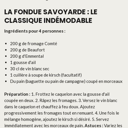
LA FONDUE SAVOYARDE : LE
CLASSIQUE INDÉMODABLE
Ingrédients pour 4 personnes :
200 g de fromage Comté
200 g de Beaufort
200 g d'Emmental
1 gousse d'ail
30 cl de vin blanc sec
1 cuillère à soupe de kirsch (facultatif)
Du pain (baguette ou pain de campagne) coupé en morceaux
Préparation :
1. Frottez le caquelon avec la gousse d'ail
coupée en deux. 2. Râpez les fromages. 3. Versez le vin blanc
dans le caquelon et chauffez à feu doux. Ajoutez
progressivement les fromages tout en remuant. 4. Une fois le
mélange homogène, ajoutez le kirsch si désiré. 5. Servez
immédiatement avec les morceaux de pain.
Astuces :
Variez les