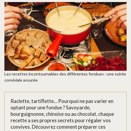
Les recettes incontournables des différentes fondues : une soirée
conviviale assurée
Raclette, tartiflette… Pourquoi ne pas varier en
optant pour une fondue ? Savoyarde,
bourguignonne, chinoise ou au chocolat, chaque
recette a ses propres secrets pour régaler vos
convives. Découvrez comment préparer ces