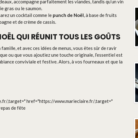
deaux, accompagne parfaitement les viandes, tandis qu’un vin
oie gras ou le saumon.
parez un cocktail comme le
punch de Noël
, à base de fruits
agne et de crème de cassis.
NOËL QUI RÉUNIT TOUS LES GOÛTS
famille, et avec ces idées de menus, vous êtes sûr de ravir
que ou que vous ajoutiez une touche originale, l’essentiel est
iance conviviale et festive. Alors, à vos fourneaux et que la
fr/,target=" href="https://www.marieclaire.fr/,target="
repas de fête