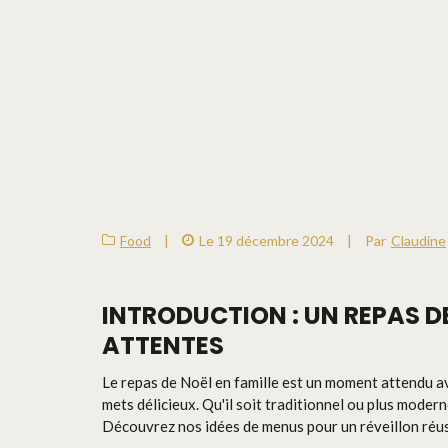
Food
|
Le 19 décembre 2024
|
Par
Claudine
INTRODUCTION : UN REPAS D
ATTENTES
Le repas de Noël en famille est un moment attendu av
mets délicieux. Qu'il soit traditionnel ou plus moderne
Découvrez nos idées de menus pour un réveillon réuss