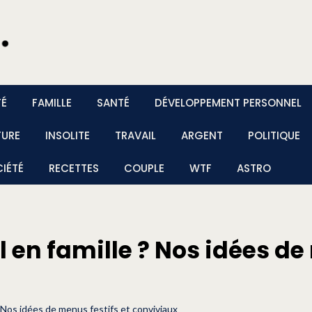
TÉ
FAMILLE
SANTÉ
DÉVELOPPEMENT PERSONNEL
TURE
INSOLITE
TRAVAIL
ARGENT
POLITIQUE
IÉTÉ
RECETTES
COUPLE
WTF
ASTRO
 en famille ? Nos idées de
 Nos idées de menus festifs et conviviaux