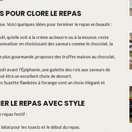
S POUR CLORE LE REPAS
e. Voici quelques idées pour terminer le repas en beauté :
ël, qu'elle soit à la crème au beurre ou à la mousse, reste
sonnaliser en choisissant des saveurs comme le chocolat, la
e plus gourmande, proposez des truffes maison au chocolat,
oël avant l'Épiphanie, une galette des rois aux saveurs de
ut être un excellent choix de dessert.
pes Suzette flambées à l'orange sont un choix élégant et
R LE REPAS AVEC STYLE
 repas festif :
déal pour les toasts et le début du repas.