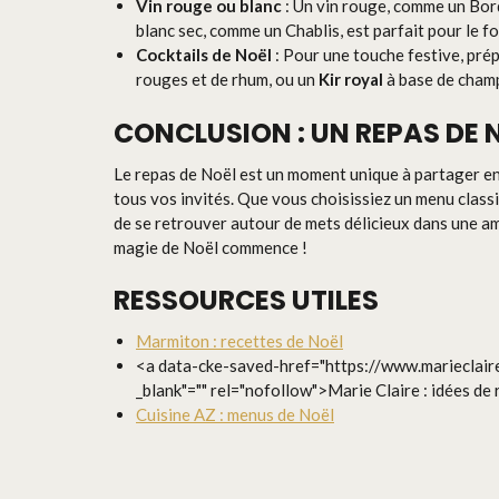
Vin rouge ou blanc
: Un vin rouge, comme un Bor
blanc sec, comme un Chablis, est parfait pour le f
Cocktails de Noël
: Pour une touche festive, pré
rouges et de rhum, ou un
Kir royal
à base de champ
CONCLUSION : UN REPAS DE 
Le repas de Noël est un moment unique à partager en 
tous vos invités. Que vous choisissiez un menu classi
de se retrouver autour de mets délicieux dans une amb
magie de Noël commence !
RESSOURCES UTILES
Marmiton : recettes de Noël
<a data-cke-saved-href="https://www.marieclaire.
_blank"="" rel="nofollow">Marie Claire : idées de 
Cuisine AZ : menus de Noël