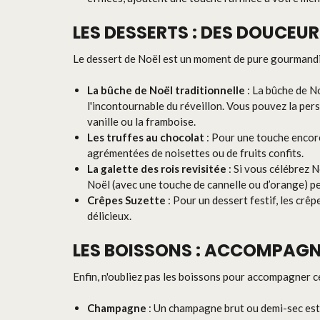
LES DESSERTS : DES DOUCEUR
Le dessert de Noël est un moment de pure gourmandis
La bûche de Noël traditionnelle
: La bûche de No
l'incontournable du réveillon. Vous pouvez la per
vanille ou la framboise.
Les truffes au chocolat
: Pour une touche encor
agrémentées de noisettes ou de fruits confits.
La galette des rois revisitée
: Si vous célébrez N
Noël (avec une touche de cannelle ou d’orange) pe
Crêpes Suzette
: Pour un dessert festif, les crê
délicieux.
LES BOISSONS : ACCOMPAGNE
Enfin, n'oubliez pas les boissons pour accompagner ce
Champagne
: Un champagne brut ou demi-sec est i