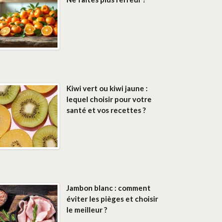
Kiwi vert ou kiwi jaune :
lequel choisir pour votre
santé et vos recettes ?
Jambon blanc : comment
éviter les pièges et choisir
le meilleur ?