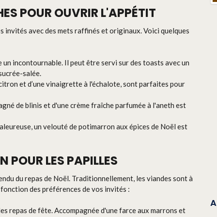
ES POUR OUVRIR L'APPÉTIT
 invités avec des mets raffinés et originaux. Voici quelques
e un incontournable. Il peut être servi sur des toasts avec un
sucrée-salée.
itron et d’une vinaigrette à l'échalote, sont parfaites pour
né de blinis et d'une crème fraîche parfumée à l'aneth est
haleureuse, un velouté de potimarron aux épices de Noël est
N POUR LES PAPILLES
tendu du repas de Noël. Traditionnellement, les viandes sont à
en fonction des préférences de vos invités :
A
 des repas de fête. Accompagnée d'une farce aux marrons et