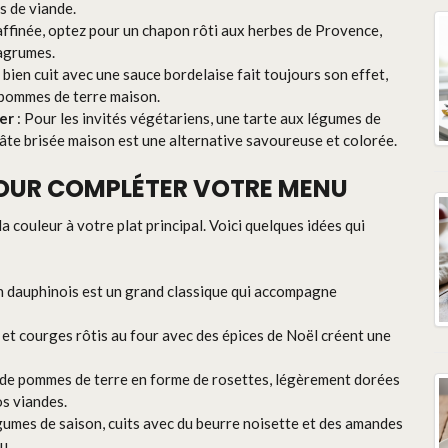
s de viande.
affinée, optez pour un chapon rôti aux herbes de Provence,
agrumes.
 bien cuit avec une sauce bordelaise fait toujours son effet,
 pommes de terre maison.
ver
: Pour les invités végétariens, une tarte aux légumes de
âte brisée maison est une alternative savoureuse et colorée.
OUR COMPLÉTER VOTRE MENU
 couleur à votre plat principal. Voici quelques idées qui
in dauphinois est un grand classique qui accompagne
 et courges rôtis au four avec des épices de Noël créent une
 de pommes de terre en forme de rosettes, légèrement dorées
s viandes.
gumes de saison, cuits avec du beurre noisette et des amandes
u.