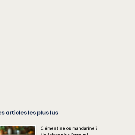
es articles les plus lus
Clémentine ou mandarine ?
Ne faites plus l’erreur !