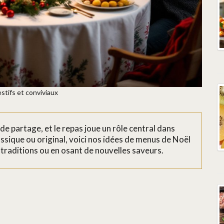
stifs et conviviaux
de partage, et le repas joue un rôle central dans
ssique ou original, voici nos idées de menus de Noël
s traditions ou en osant de nouvelles saveurs.