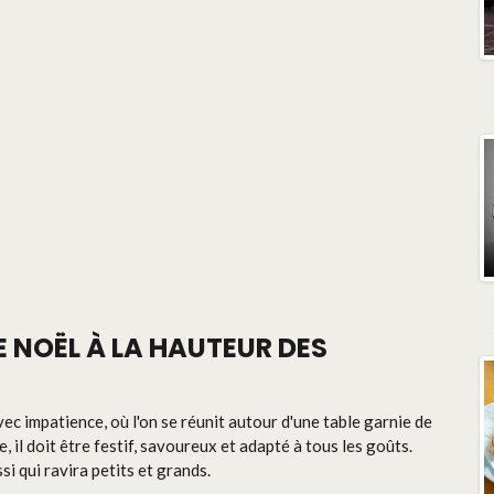
E NOËL À LA HAUTEUR DES
ec impatience, où l'on se réunit autour d'une table garnie de
, il doit être festif, savoureux et adapté à tous les goûts.
i qui ravira petits et grands.