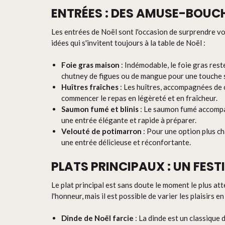
ENTRÉES : DES AMUSE-BOUCH
Les entrées de Noël sont l'occasion de surprendre vos
idées qui s'invitent toujours à la table de Noël :
Foie gras maison
: Indémodable, le foie gras rest
chutney de figues ou de mangue pour une touche 
Huîtres fraîches
: Les huîtres, accompagnées de c
commencer le repas en légèreté et en fraîcheur.
Saumon fumé et blinis
: Le saumon fumé accompag
une entrée élégante et rapide à préparer.
Velouté de potimarron
: Pour une option plus c
une entrée délicieuse et réconfortante.
PLATS PRINCIPAUX : UN FESTI
Le plat principal est sans doute le moment le plus at
l'honneur, mais il est possible de varier les plaisirs 
Dinde de Noël farcie
: La dinde est un classique